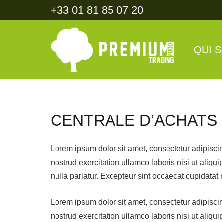
+33 01 81 85 07 20
QUI 
CENTRALE D’ACHATS
Lorem ipsum dolor sit amet, consectetur adipisci
nostrud exercitation ullamco laboris nisi ut aliqu
nulla pariatur. Excepteur sint occaecat cupidatat 
Lorem ipsum dolor sit amet, consectetur adipisci
nostrud exercitation ullamco laboris nisi ut aliqu