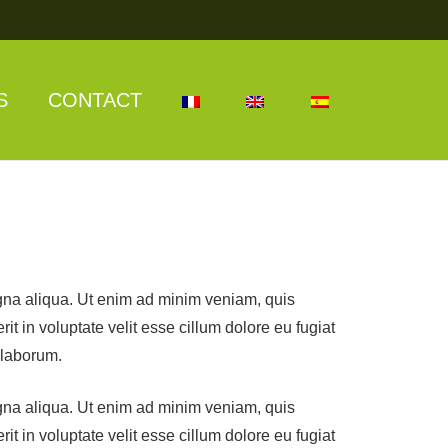
S
CONTACT
agna aliqua. Ut enim ad minim veniam, quis
t in voluptate velit esse cillum dolore eu fugiat
t laborum.
agna aliqua. Ut enim ad minim veniam, quis
t in voluptate velit esse cillum dolore eu fugiat