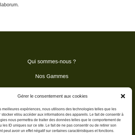
t laborum.
Qui sommes-nous ?
Nos Gammes
Nos Clients
Gérer le consentement aux cookies
Contact
les meilleures expériences, nous utilisons des technologies telles que les
 stocker et/ou accéder aux informations des appareils. Le fait de consentir à
gies nous permettra de traiter des données telles que le comportement de
 les ID uniques sur ce site. Le fait de ne pas consentir ou de retirer son
 peut avoir un effet négatif sur certaines caractéristiques et fonctions.