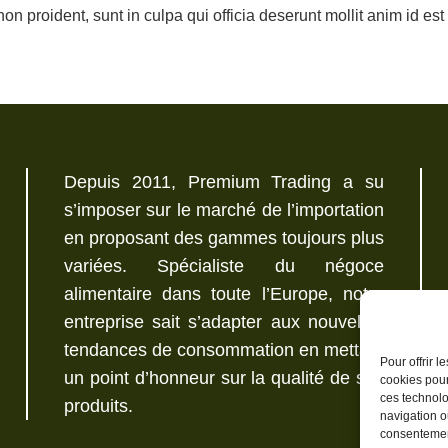
non proident, sunt in culpa qui officia deserunt mollit anim id es
Depuis 2011, Premium Trading a su
s’imposer sur le marché de l’importation
en proposant des gammes toujours plus
variées. Spécialiste du négoce
alimentaire dans toute l’Europe, notre
entreprise sait s’adapter aux nouvelles
tendances de consommation en mettant
Pour offrir 
un point d’honneur sur la qualité de ses
cookies pour
ces technolo
produits.
navigation ou
consentement