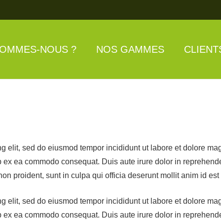
SOMMES-NOUS ?
NOS GAMMES
CLIENT
ng elit, sed do eiusmod tempor incididunt ut labore et dolore m
ip ex ea commodo consequat. Duis aute irure dolor in reprehenderi
non proident, sunt in culpa qui officia deserunt mollit anim id es
ng elit, sed do eiusmod tempor incididunt ut labore et dolore m
ip ex ea commodo consequat. Duis aute irure dolor in reprehenderi