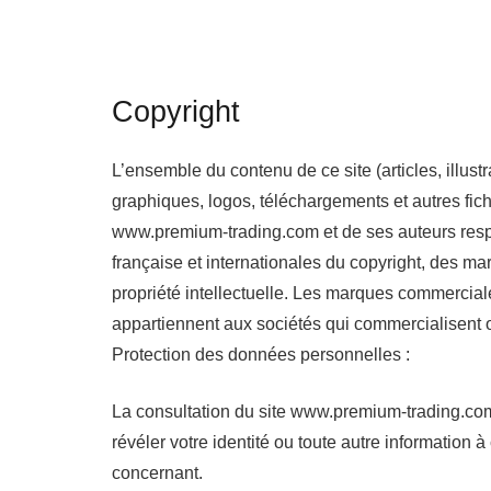
Copyright
L’ensemble du contenu de ce site (articles, illust
graphiques, logos, téléchargements et autres fichie
www.premium-trading.com et de ses auteurs respect
française et internationales du copyright, des m
propriété intellectuelle. Les marques commerciale
appartiennent aux sociétés qui commercialisent 
Protection des données personnelles :
La consultation du site www.premium-trading.co
révéler votre identité ou toute autre information 
concernant.