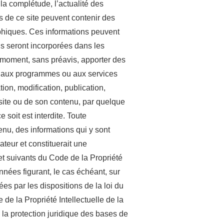
la complétude, l’actualité des
ns de ce site peuvent contenir des
phiques. Ces informations peuvent
ns seront incorporées dans les
 moment, sans préavis, apporter des
, aux programmes ou aux services
tion, modification, publication,
u site ou de son contenu, par quelque
 soit est interdite. Toute
enu, des informations qui y sont
ateur et constituerait une
et suivants du Code de la Propriété
nnées figurant, le cas échéant, sur
s par les dispositions de la loi du
 de la Propriété Intellectuelle de la
la protection juridique des bases de