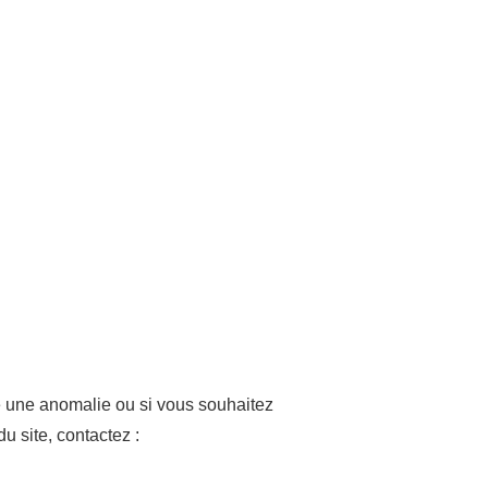
é une anomalie ou si vous souhaitez
u site, contactez :