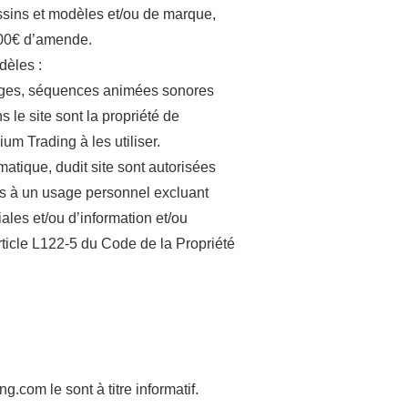
essins et modèles et/ou de marque,
000€ d’amende.
dèles :
mages, séquences animées sonores
 le site sont la propriété de
m Trading à les utiliser.
matique, dudit site sont autorisées
es à un usage personnel excluant
ales et/ou d’information et/ou
rticle L122-5 du Code de la Propriété
.com le sont à titre informatif.