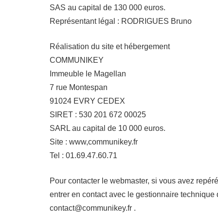
SAS au capital de 130 000 euros.
Représentant légal : RODRIGUES Bruno
Réalisation du site et hébergement
COMMUNIKEY
Immeuble le Magellan
7 rue Montespan
91024 EVRY CEDEX
SIRET : 530 201 672 00025
SARL au capital de 10 000 euros.
Site : www,communikey.fr
Tel : 01.69.47.60.71
Pour contacter le webmaster, si vous avez repér
entrer en contact avec le gestionnaire technique d
contact@communikey.fr .