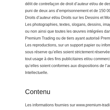
délit de contrefaçon de droit d’auteur et/ou de d
puni de deux ans d’emprisonnement et de 150 
Droits d’auteur et/ou Droits sur les Dessins et Mo
Les photographies, textes, slogans, dessins, i
ou non ainsi que toutes les œuvres intégrées dans
Premium Trading ou de tiers ayant autorisé Premiu
Les reproductions, sur un support papier ou infor
sous réserve qu’elles soient strictement réservé
tout usage à des fins publicitaires et/ou commerci
qu’elles soient conformes aux dispositions de l’a
Intellectuelle.
Contenu
Les informations fournies sur www.premium-trading