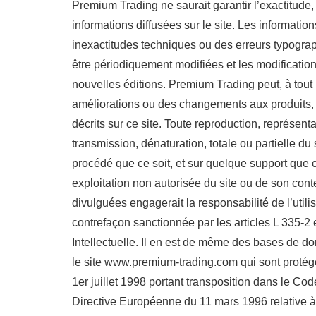
Premium Trading ne saurait garantir l’exactitude, 
informations diffusées sur le site. Les informatio
inexactitudes techniques ou des erreurs typogra
être périodiquement modifiées et les modificatio
nouvelles éditions. Premium Trading peut, à tout
améliorations ou des changements aux produits
décrits sur ce site. Toute reproduction, représenta
transmission, dénaturation, totale ou partielle d
procédé que ce soit, et sur quelque support que ce
exploitation non autorisée du site ou de son cont
divulguées engagerait la responsabilité de l’utilis
contrefaçon sanctionnée par les articles L 335-2 
Intellectuelle. Il en est de même des bases de do
le site www.premium-trading.com qui sont protégée
1er juillet 1998 portant transposition dans le Code
Directive Européenne du 11 mars 1996 relative à 