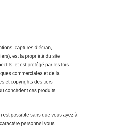
rations, captures d’écran,
rs), est la propriété du site
ifs, et est protégé par les lois
arques commerciales et de la
s et copyrights des tiers
ou concèdent ces produits.
m est possible sans que vous ayez à
à caractère personnel vous