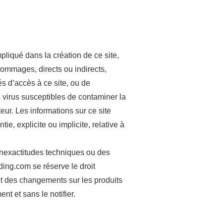
pliqué dans la création de ce site,
ommages, directs ou indirects,
és d’accès à ce site, ou de
les virus susceptibles de contaminer la
teur. Les informations sur ce site
ie, explicite ou implicite, relative à
 inexactitudes techniques ou des
ing.com se réserve le droit
et des changements sur les produits
nt et sans le notifier.