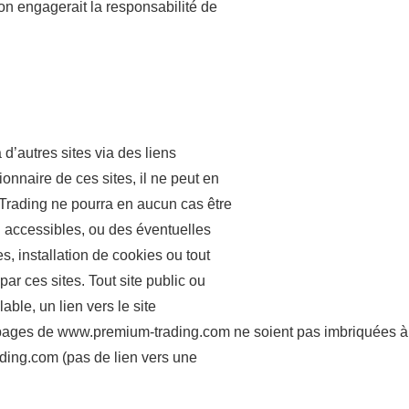
ion engagerait la responsabilité de
’autres sites via des liens
onnaire de ces sites, il ne peut en
Trading ne pourra en aucun cas être
i accessibles, ou des éventuelles
, installation de cookies ou tout
ar ces sites. Tout site public ou
lable, un lien vers le site
ages de www.premium-trading.com ne soient pas imbriquées à l’i
ading.com (pas de lien vers une