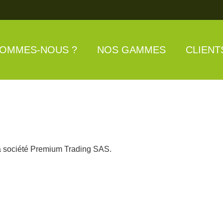
SOMMES-NOUS ?
NOS GAMMES
CLIENT
la société Premium Trading SAS.