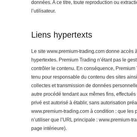
données. A ce titre, toute reproduction ou extract
l’utilisateur.
Liens hypertexts
Le site www.premium-trading.com donne accès à d
hypertextes. Premium Trading n’étant pas le gesti
contrôler le contenu. En conséquence, Premium 
tenu pour responsable du contenu des sites ains
collectes et transmission de données personnelles
autre procédé tendant aux mêmes fins, effectués p
privé est autorisé à établir, sans autorisation préa
www.premium-trading.com à condition : que les p
n’utiliser que l’URL principale : www.premium-tr
page intérieure).