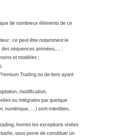
te que de nombreux éléments de ce
auteur : ce peut être notamment le
s, des séquences animées,… ;
essins et modèles ;
s.
 Premium Trading ou de tiers ayant
aptation, modification,
ielles ou intégrales par quelque
r, numérique, …) sont interdites,
Trading, hormis les exceptions visées
ctuelle, sous peine de constituer un